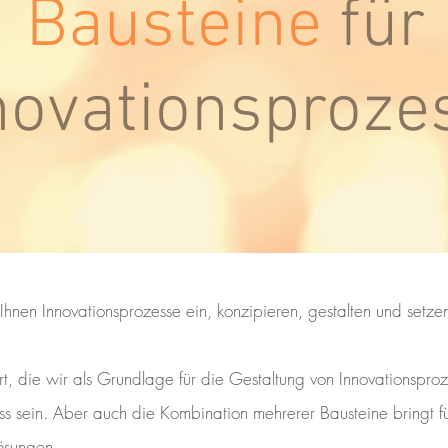
Bausteine
für
novationsproze
Ihnen Innovationsprozesse ein, konzipieren, gestalten und setze
t, die wir als Grundlage für die Gestaltung von Innovationsproz
ess sein. Aber auch die Kombination mehrerer Bausteine bringt f
ösungen.