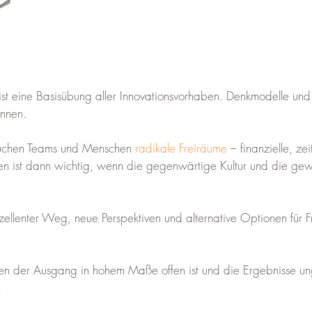
 ist eine Basisübung aller Innovationsvorhaben. Denkmodelle 
nnen.
auchen Teams und Menschen
radikale Freiräume
– finanzielle, ze
en ist dann wichtig, wenn die gegenwärtige Kultur und die g
xzellenter Weg, neue Perspektiven und alternative Optionen für
n der Ausgang in hohem Maße offen ist und die Ergebnisse ung
.