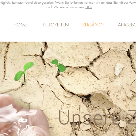
lichst benutzerfreundlich zu gestalten. Wenn Sie fortfahren, nehmen wir an, dass Sie mit der Ve
sind. Weitere Informationen:
HIER
HOME
NEUIGKEITEN
ZUGÄNGE
ANGEB
Unsere 