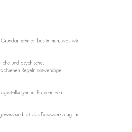
und Grundannahmen bestimmen, was wir
itliche und psychische.
ewachsenen Regeln notwendige
 Fragestellungen im Rahmen von
ewiss sind, ist das Basiswerkzeug für