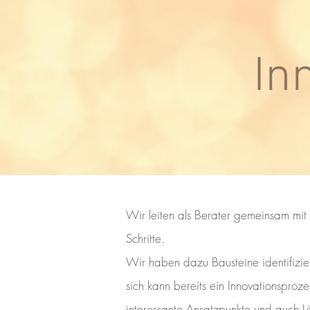
In
Wir leiten als Berater gemeinsam mit 
Schritte.
Wir haben dazu Bausteine identifizier
sich kann bereits ein Innovationsproz
interessante Ansatzpunkte und auch L