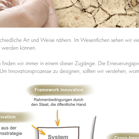
schiedliche Art und Weise nähern. Im Wesentlichen sehen wir vi
en werden können.
n finden wir immer in einem dieser Zugänge. Die Erneuerungspro
Um Innovationsprozesse zu designen, sollten wir verstehen, wo