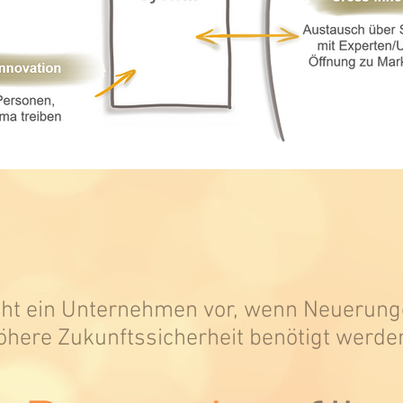
eht ein Unternehmen vor, wenn Neuerung
öhere Zukunftssicherheit benötigt werde