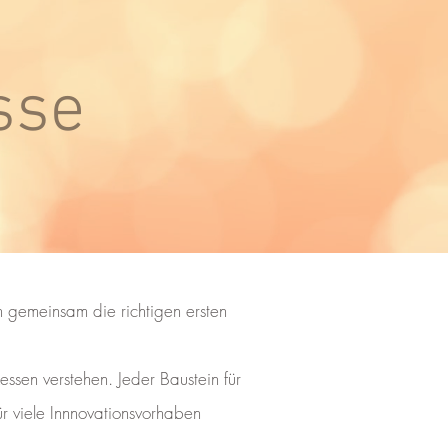
sse
n gemeinsam die richtigen ersten
essen verstehen. Jeder Baustein für
ür viele Innnovationsvorhaben