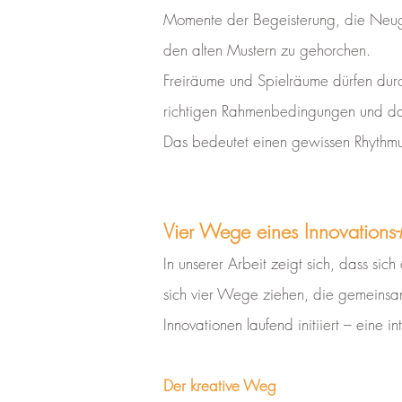
Momente der Begeisterung, die Neugi
den alten Mustern zu gehorchen.
Freiräume und Spielräume dürfen durc
richtigen Rahmenbedingungen und das 
Das bedeutet einen gewissen Rhythmus
Vier Wege eines Innovation
In unserer Arbeit zeigt sich, dass si
sich vier Wege ziehen, die gemeins
Innovationen laufend initiiert – eine i
Der kreative Weg