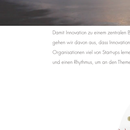
Damit Innovation zu einem zentralen 
gehen wir davon aus, dass Innovatione
Organisationen viel von Start-ups le
und einen Rhythmus, um an den Themen