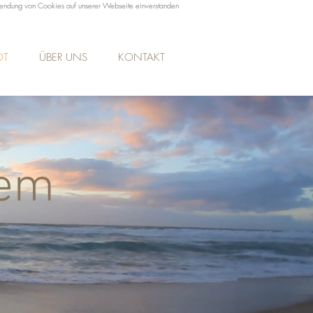
rwendung von Cookies auf unserer Webseite einverstanden
OT
ÜBER UNS
KONTAKT
tem