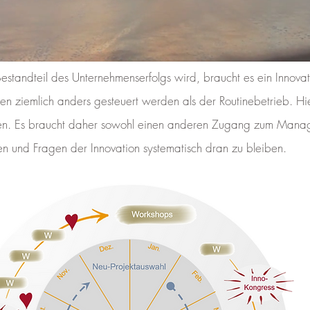
Bestandteil des Unternehmenserfolgs wird, braucht es ein Inno
n ziemlich anders gesteuert werden als der Routinebetrieb. Hie
rnen. Es braucht daher sowohl einen anderen Zugang zum Manage
 und Fragen der Innovation systematisch dran zu bleiben.