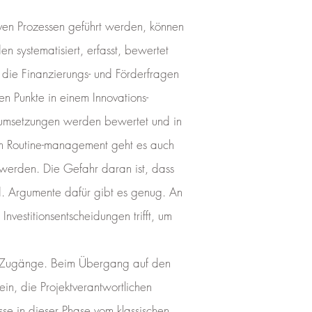
tiven Prozessen geführt werden, können
ystematisiert, erfasst, bewertet
 die Finanzierungs- und Förderfragen
en Punkte in einem Innovations-
otumsetzungen werden bewertet und in
zum Routine-management geht es auch
 werden. Die Gefahr daran ist, dass
d. Argumente dafür gibt es genug. An
vestitionsentscheidungen trifft, um
ue Zugänge. Beim Übergang auf den
n, die Projektverantwortlichen
se in dieser Phase vom klassischen