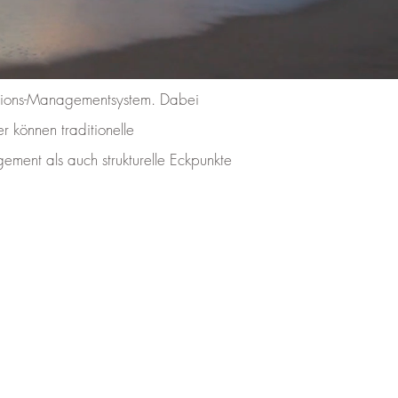
vations-Managementsystem. Dabei
r können traditionelle
ment als auch strukturelle Eckpunkte