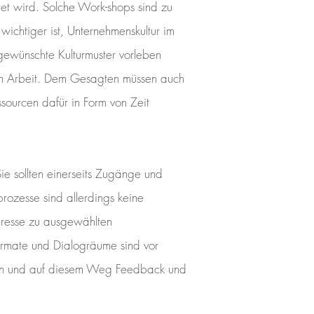
tet wird. Solche Work-shops sind zu
wichtiger ist, Unternehmenskultur im
gewünschte Kulturmuster vorleben
den Arbeit. Dem Gesagten müssen auch
sourcen dafür in Form von Zeit
Sie sollten einerseits Zugänge und
rozesse sind allerdings keine
ngresse zu ausgewählten
Formate und Dialogräume sind vor
iten und auf diesem Weg Feedback und