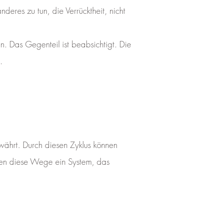
res zu tun, die Verrücktheit, nicht
. Das Gegenteil ist beabsichtigt. Die
.
ewährt. Durch diesen Zyklus können
en diese Wege ein System, das