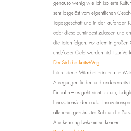
genauso wenig wie ich isolierte Kult
sehr losgelöst vom eigentlichen Gesche
Tagesgeschäft und in der laufenden K
oder diese zumindest zulassen und e
die Taten folgen. Vor allem in großen
und/oder Geld werden nicht zur Verf
Der Sichtbarkeits-Weg
Interessierte Mitarbeiterinnen und Mit
Anregungen finden und andererseits i
Einbahn – es geht nicht darum, ledig
Innovationsfeldern oder Innovationsp
allem ein geschützter Rahmen für Pe
Anerkennung bekommen können.