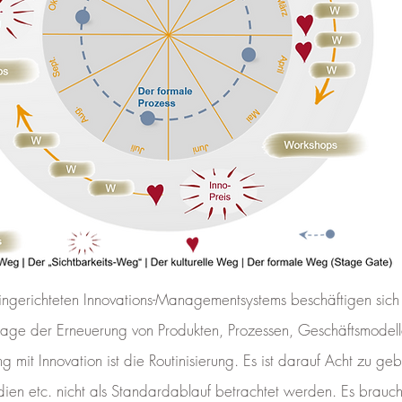
eingerichteten Innovations-Managementsystems beschäftigen sic
age der Erneuerung von Produkten, Prozessen, Geschäftsmodell
 mit Innovation ist die Routinisierung. Es ist darauf Acht zu ge
udien etc. nicht als Standardablauf betrachtet werden. Es brau