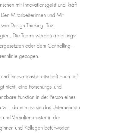
hen mit Innovationsgeist und -kraft
. Den Mitarbeiterinnen und Mit-
ie Design Thinking, Triz,
agiert. Die Teams werden abteilungs-
orgesetzten oder dem Controlling –
Trennlinie gezogen.
 und Innovationsbereitschaft auch tief
gt nicht, eine Forschungs- und
enzbare Funktion in der Person eines
n will, dann muss sie das Unternehmen
 und Verhaltensmuster in der
leginnen und Kollegen befürworten