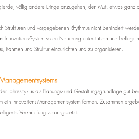
erde, völlig andere Dinge anzugehen, den Mut, etwas ganz ande
h Strukturen und vorgegebenen Rhythmus nicht behindert werden
Innovations-System sollen Neuerung unterstützen und beflügeln
, Rahmen und Struktur einzurichten und zu organisieren.
s-Managementsystems
ch der Jahreszyklus als Planungs- und Gestaltungsgrundlage gut b
am ein Innovations-Managementsystem formen. Zusammen ergeb
ntelligente Verknüpfung vorausgesetzt.