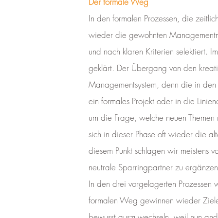
Der formale Weg
In den formalen Prozessen, die zeitli
wieder die gewohnten Managementmet
und nach klaren Kriterien selektiert.
geklärt. Der Übergang von den kreativ
Managementsystem, denn die in den kr
ein formales Projekt oder in die Lin
um die Frage, welche neuen Themen mi
sich in dieser Phase oft wieder die 
diesem Punkt schlagen wir meistens v
neutrale Sparringpartner zu ergänzen
In den drei vorgelagerten Prozessen
formalen Weg gewinnen wieder Ziele, 
bewusst auszuwechseln, weil nun ande