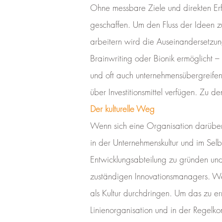
Ohne messbare Ziele und direkten Erf
geschaffen. Um den Fluss der Ideen zu
arbeitern wird die Auseinandersetzu
Brainwriting oder Bionik ermöglicht –
und oft auch unternehmensübergreifen
über Investitionsmittel verfügen. Zu
Der kulturelle Weg
Wenn sich eine Organisation darüber de
in der Unternehmenskultur und im Selb
Entwicklungsabteilung zu gründen und 
zuständigen Innovationsmanagers. Wen
als Kultur durchdringen. Um das zu e
Linienorganisation und in der Regelk